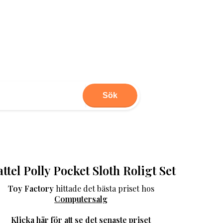
Sök
ttel Polly Pocket Sloth Roligt Set
Toy Factory
hittade det bästa priset hos
Computersalg
Klicka här för att se det senaste priset