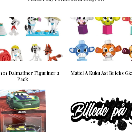
 101 Dalmatiner Figuriner 2
Mattel A Kuku Ast Bricks G
Pack