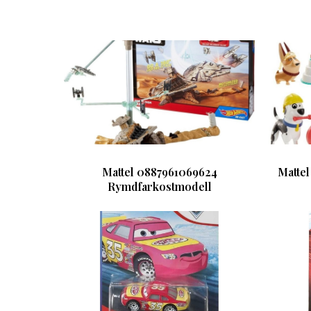
Mattel 0887961069624
Mattel
Rymdfarkostmodell