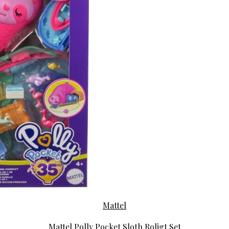
Mattel
Mattel Polly Pocket Sloth Roligt Set