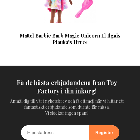
Mattel Barbie Barb Magic Unicorn Ll Ilgais
Plaukais Hrr01
Få de bästa erbjudandena från Toy
Factory i din inkorg!
Anmäl dig till vårt nyhetsbrev och få ett mejl när vi hittar ett
fantastiskt erbjudande som du inte får missa.
Vi skickar ingen spam!
Register