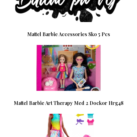
Mattel Barbie Accessories Sko 5 Pcs
Mattel Barbie Art Therapy Med 2 Dockor Hrg48