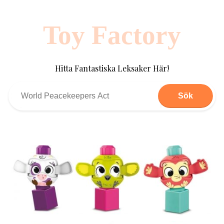
Toy Factory
Hitta Fantastiska Leksaker Här!
Sök