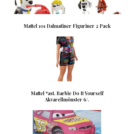
Mattel 101 Dalmatiner Figuriner 2 Pack
Mattel *ast. Barbie Do It Yourself
Akvarellmönster 6/.