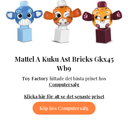
Mattel A Kuku Ast Bricks Gkx45
Wb9
Toy Factory
hittade det bästa priset hos
Computersalg
Klicka här för att se det senaste priset
Köp hos Computersalg