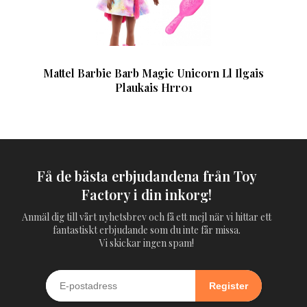
Mattel Barbie Barb Magic Unicorn Ll Ilgais
Plaukais Hrr01
Få de bästa erbjudandena från Toy
Factory i din inkorg!
Anmäl dig till vårt nyhetsbrev och få ett mejl när vi hittar ett
fantastiskt erbjudande som du inte får missa.
Vi skickar ingen spam!
Register