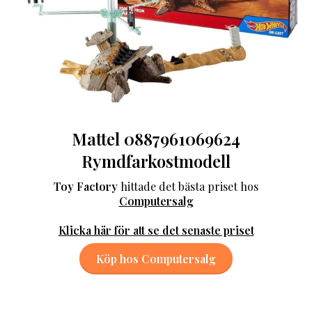
Mattel 0887961069624
Rymdfarkostmodell
Toy Factory
hittade det bästa priset hos
Computersalg
Klicka här för att se det senaste priset
Köp hos Computersalg