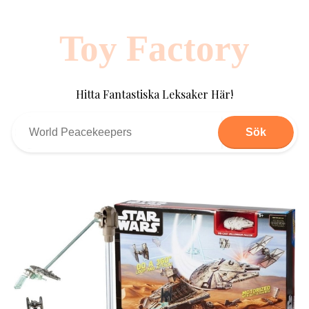
Toy Factory
Hitta Fantastiska Leksaker Här!
Sök