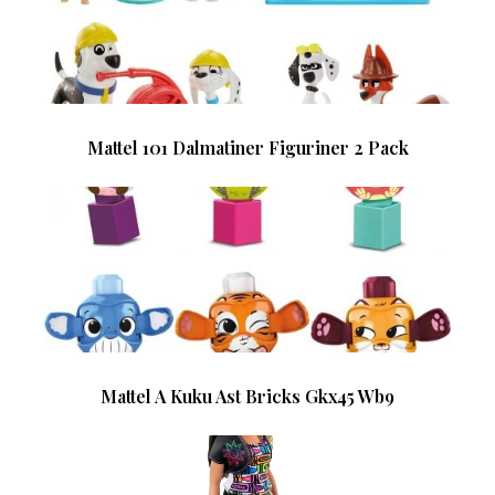
Mattel 101 Dalmatiner Figuriner 2 Pack
Mattel A Kuku Ast Bricks Gkx45 Wb9