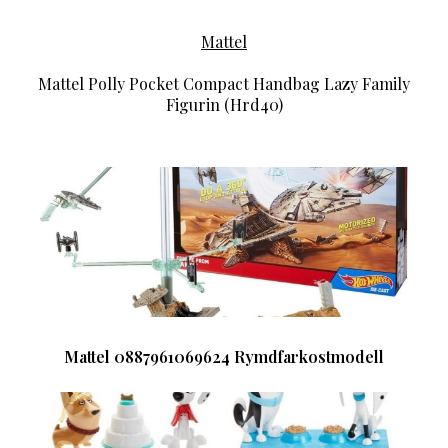
Mattel
Mattel Polly Pocket Compact Handbag Lazy Family
Figurin (Hrd40)
Mattel 0887961069624 Rymdfarkostmodell