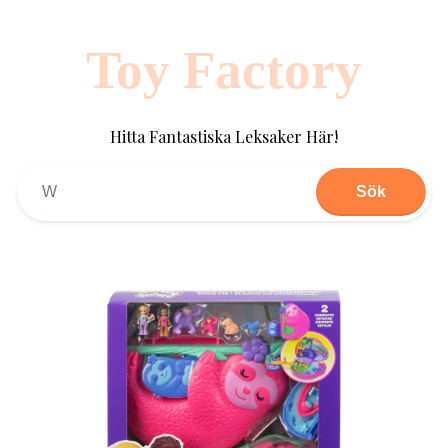
Toy Factory
Hitta Fantastiska Leksaker Här!
Sök