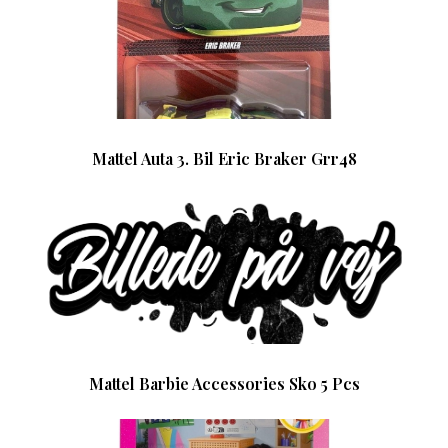
Mattel Auta 3. Bil Eric Braker Grr48
Mattel Barbie Accessories Sko 5 Pcs