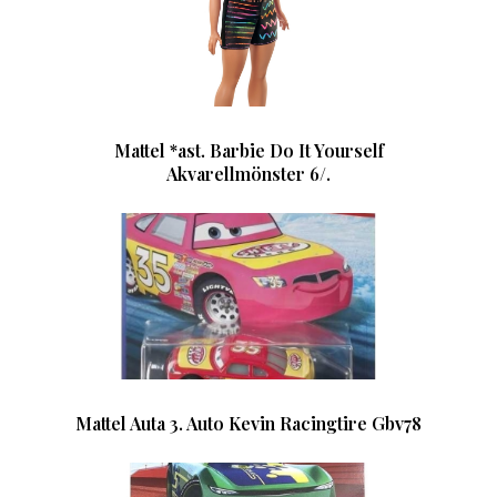
Mattel *ast. Barbie Do It Yourself
Akvarellmönster 6/.
Mattel Auta 3. Auto Kevin Racingtire Gbv78