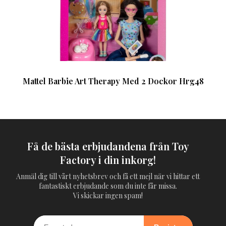
Mattel Barbie Art Therapy Med 2 Dockor Hrg48
Få de bästa erbjudandena från Toy
Factory i din inkorg!
Anmäl dig till vårt nyhetsbrev och få ett mejl när vi hittar ett
fantastiskt erbjudande som du inte får missa.
Vi skickar ingen spam!