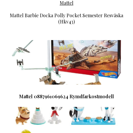
Mattel
Mattel Barbie Docka Polly Pocket Semester Resväska
(Hkv43)
Mattel 0887961069624 Rymdfarkostmodell