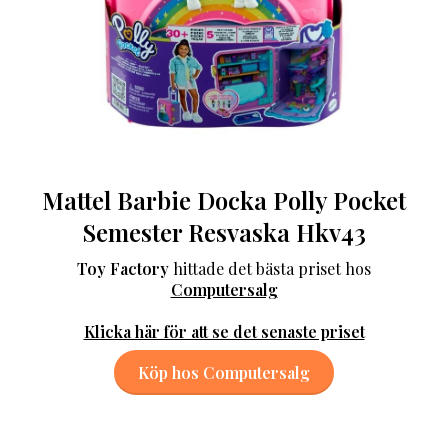
Mattel Barbie Docka Polly Pocket
Semester Resvaska Hkv43
Toy Factory
hittade det bästa priset hos
Computersalg
Klicka här för att se det senaste priset
Köp hos Computersalg