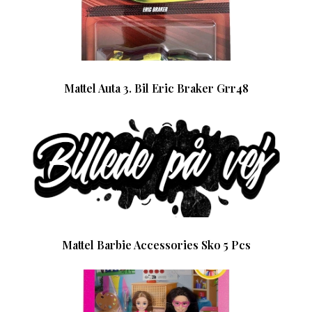
Mattel Auta 3. Bil Eric Braker Grr48
Mattel Barbie Accessories Sko 5 Pcs