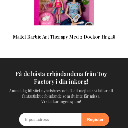
Mattel Barbie Art Therapy Med 2 Dockor Hrg48
Få de bästa erbjudandena från Toy
Factory i din inkorg!
Anmäl dig till vårt nyhetsbrev och få ett mejl när vi hittar ett
fantastiskt erbjudande som du inte får missa.
Vi skickar ingen spam!
Register