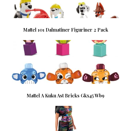
Mattel 101 Dalmatiner Figuriner 2 Pack
Mattel A Kuku Ast Bricks Gkx45 Wb9