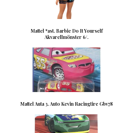
Mattel *ast. Barbie Do It Yourself
Akvarellmönster 6/.
Mattel Auta 3. Auto Kevin Racingtire Gbv78