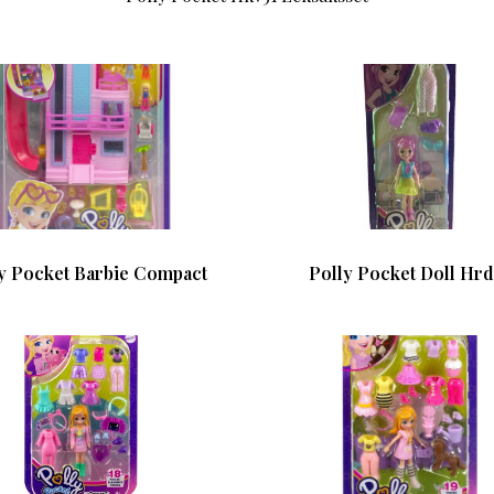
y Pocket Barbie Compact
Polly Pocket Doll Hrd