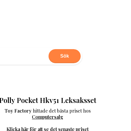
Sök
Polly Pocket Hkv51 Leksaksset
Toy Factory
hittade det bästa priset hos
Computersalg
Klicka här för att se det senaste priset