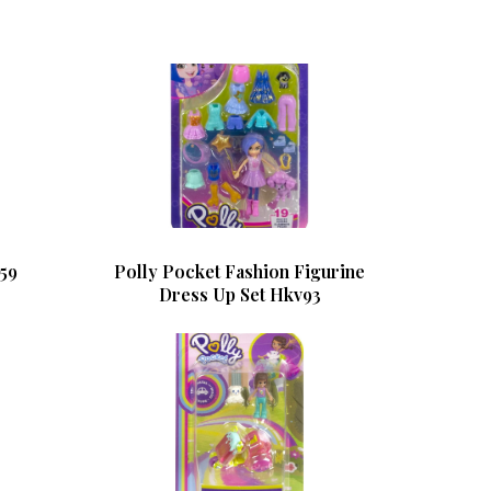
59
Polly Pocket Fashion Figurine
Dress Up Set Hkv93