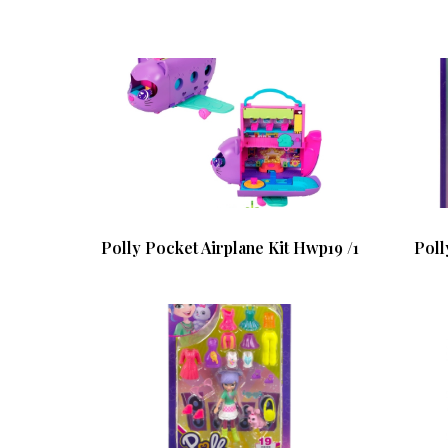
Polly Pocket Airplane Kit Hwp19 /1
Poll