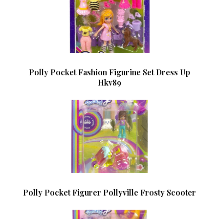
Polly Pocket Fashion Figurine Set Dress Up
Hkv89
Polly Pocket Figurer Pollyville Frosty Scooter