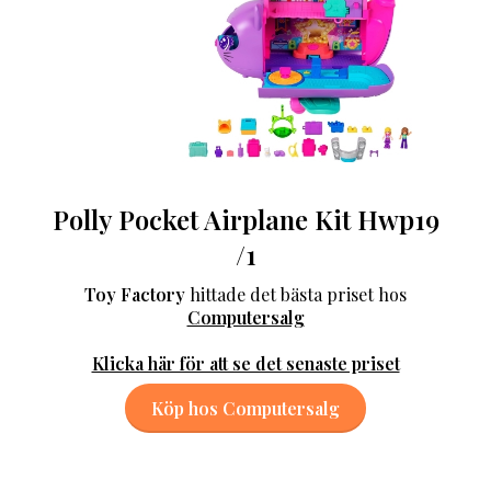
Polly Pocket Airplane Kit Hwp19
/1
Toy Factory
hittade det bästa priset hos
Computersalg
Klicka här för att se det senaste priset
Köp hos Computersalg