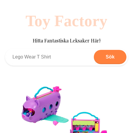
Toy Factory
Hitta Fantastiska Leksaker Här!
Sök