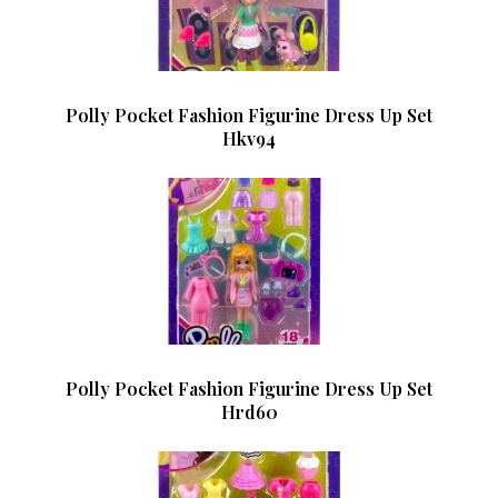
Polly Pocket Fashion Figurine Dress Up Set
Hkv94
Polly Pocket Fashion Figurine Dress Up Set
Hrd60