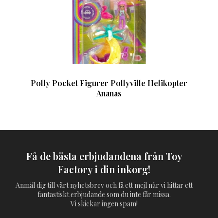
Polly Pocket Figurer Pollyville Helikopter
Ananas
Få de bästa erbjudandena från Toy
Factory i din inkorg!
Anmäl dig till vårt nyhetsbrev och få ett mejl när vi hittar ett
fantastiskt erbjudande som du inte får missa.
Vi skickar ingen spam!