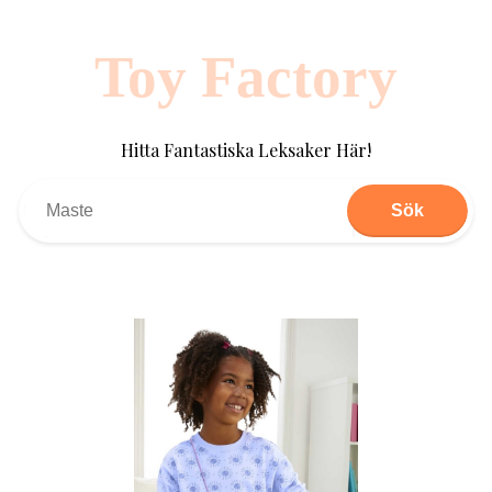
Toy Factory
Hitta Fantastiska Leksaker Här!
Sök