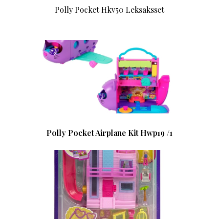
Polly Pocket Hkv50 Leksaksset
Polly Pocket Airplane Kit Hwp19 /1