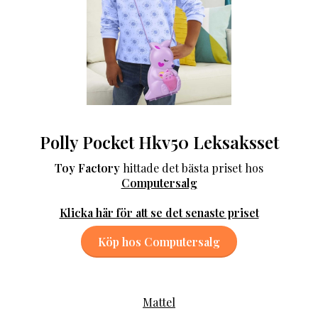
Polly Pocket Hkv50 Leksaksset
Toy Factory
hittade det bästa priset hos
Computersalg
Klicka här för att se det senaste priset
Köp hos Computersalg
Mattel