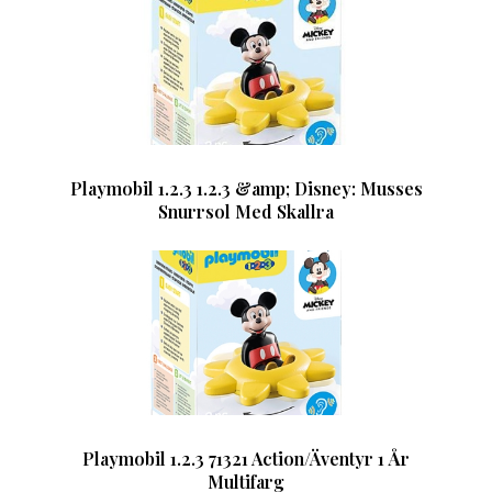
Playmobil 1.2.3 1.2.3 &amp; Disney: Musses
Snurrsol Med Skallra
Playmobil 1.2.3 71321 Action/Äventyr 1 År
Multifarg