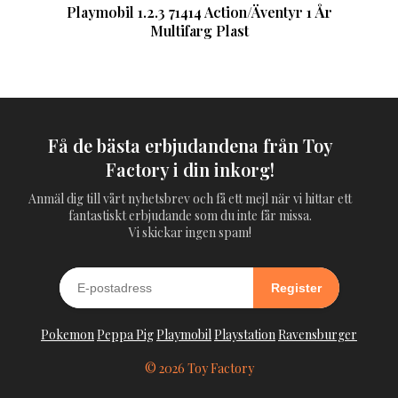
Playmobil 1.2.3 71414 Action/Äventyr 1 År
Multifarg Plast
Få de bästa erbjudandena från Toy
Factory i din inkorg!
Anmäl dig till vårt nyhetsbrev och få ett mejl när vi hittar ett
fantastiskt erbjudande som du inte får missa.
Vi skickar ingen spam!
Register
Pokemon
Peppa Pig
Playmobil
Playstation
Ravensburger
© 2026 Toy Factory