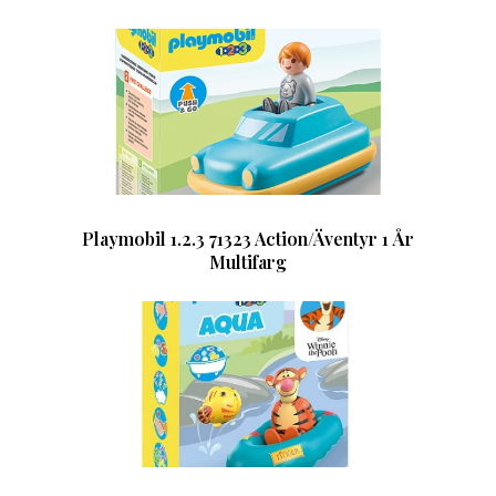
Playmobil 1.2.3 71323 Action/Äventyr 1 År
Multifarg