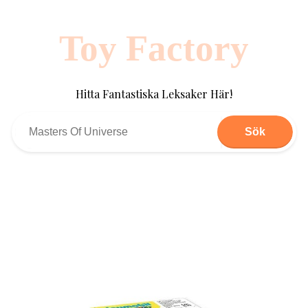
Toy Factory
Hitta Fantastiska Leksaker Här!
Sök