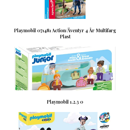
Playmobil 071481 Action/Äventyr 4 År Multifarg
Plast
Playmobil 1.2.3 0