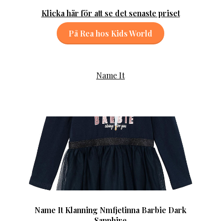
Klicka här för att se det senaste priset
På Rea hos Kids World
Name It
Name It Klanning Nmfjetinna Barbie Dark
Sapphire