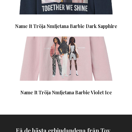
Name It Tröja Nmfjetana Barbie Dark Sapphire
Name It Tröja Nmfjetana Barbie Violet Ice
Få de bästa erbjudandena från Toy