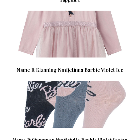
Name It Klanning Nmfjetinna Barbie Violet Ice