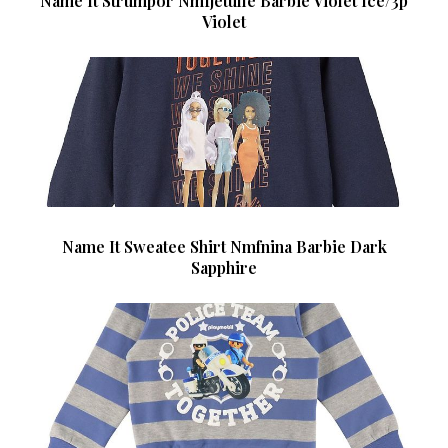
Name It Strumpor Nmfjetulle Barbie Violet Ice/3p
Violet
Name It Sweatee Shirt Nmfnina Barbie Dark
Sapphire