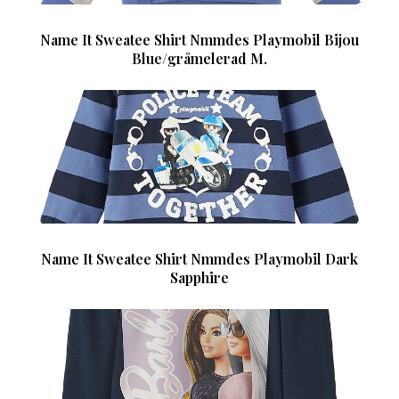
Name It Sweatee Shirt Nmmdes Playmobil Bijou
Blue/gråmelerad M.
Name It Sweatee Shirt Nmmdes Playmobil Dark
Sapphire