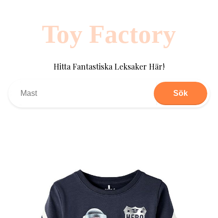
Toy Factory
Hitta Fantastiska Leksaker Här!
Sök