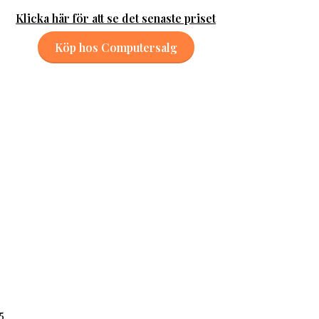
Klicka här för att se det senaste priset
Köp hos Computersalg
5