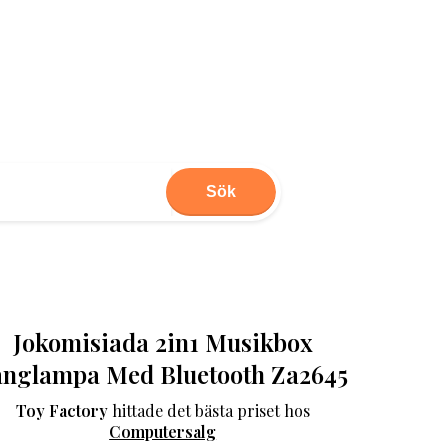
Sök
Jokomisiada 2in1 Musikbox
anglampa Med Bluetooth Za2645
Toy Factory
hittade det bästa priset hos
Computersalg