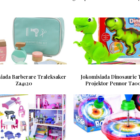
iada Barberare Traleksaker
Jokomisiada Dinosaurie 
Za4120
Projektor Pennor Ta0