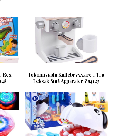
T Rex
Jokomisiada Kaffebryggare I Tra
048
Leksak Små Apparater Za4123