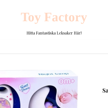
Toy Factory
Hitta Fantastiska Leksaker Här!
S